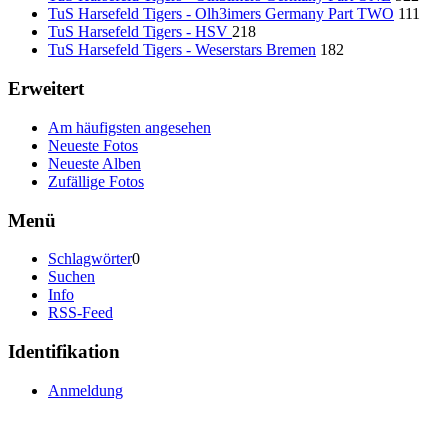
TuS Harsefeld Tigers - Olh3imers Germany Part TWO
111
TuS Harsefeld Tigers - HSV
218
TuS Harsefeld Tigers - Weserstars Bremen
182
Erweitert
Am häufigsten angesehen
Neueste Fotos
Neueste Alben
Zufällige Fotos
Menü
Schlagwörter
0
Suchen
Info
RSS-Feed
Identifikation
Anmeldung