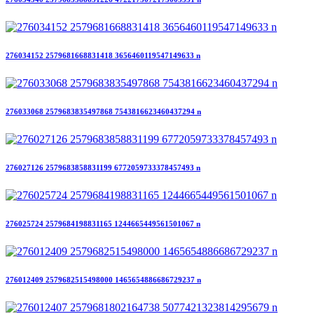
276034152 2579681668831418 3656460119547149633 n
276033068 2579683835497868 7543816623460437294 n
276027126 2579683858831199 6772059733378457493 n
276025724 2579684198831165 1244665449561501067 n
276012409 2579682515498000 1465654886686729237 n