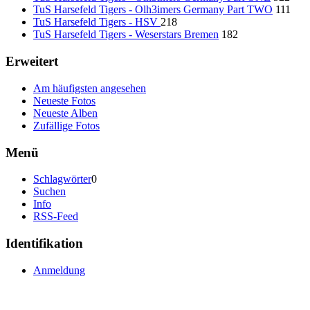
TuS Harsefeld Tigers - Olh3imers Germany Part TWO
111
TuS Harsefeld Tigers - HSV
218
TuS Harsefeld Tigers - Weserstars Bremen
182
Erweitert
Am häufigsten angesehen
Neueste Fotos
Neueste Alben
Zufällige Fotos
Menü
Schlagwörter
0
Suchen
Info
RSS-Feed
Identifikation
Anmeldung